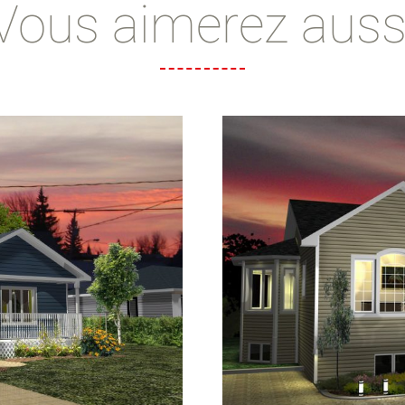
Vous aimerez auss