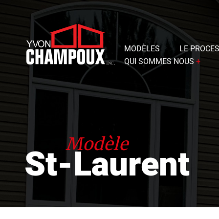
MODÈLES
LE PROCE
QUI SOMMES NOUS
+
Représentants
Histoire
Avantages
Modèle
St-Laurent