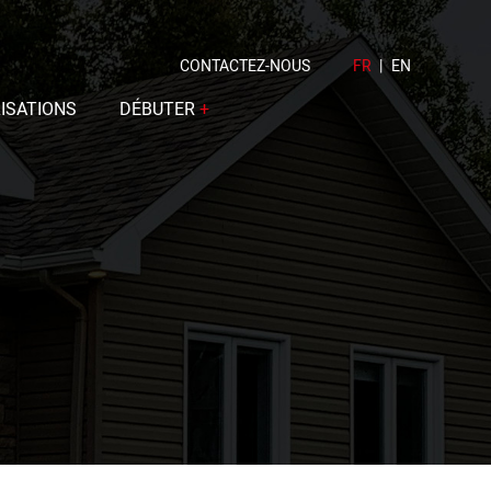
CONTACTEZ-NOUS
FR
|
EN
ISATIONS
DÉBUTER
+
Calculez votre budget
Étapes
FAQ
Spécifications