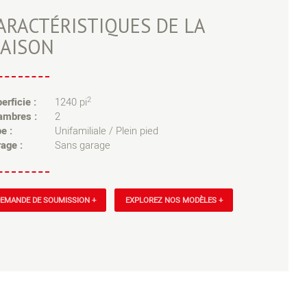
ARACTÉRISTIQUES DE LA
AISON
2
erficie :
1240 pi
ambres :
2
e :
Unifamiliale / Plein pied
age :
Sans garage
EMANDE DE SOUMISSION +
EXPLOREZ NOS MODÈLES +