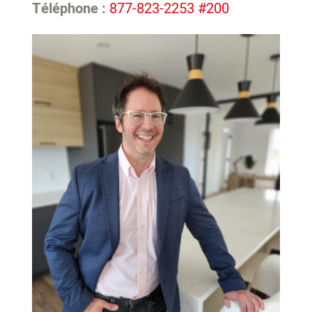
Téléphone :
877-823-2253 #200