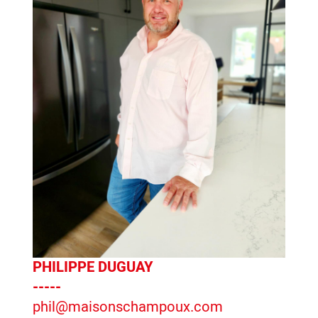
PHILIPPE DUGUAY
-----
phil@maisonschampoux.com