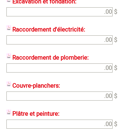
Excavation et fondation:
$
Raccordement d'électricité:
$
Raccordement de plomberie:
$
Couvre-planchers:
$
Plâtre et peinture:
$