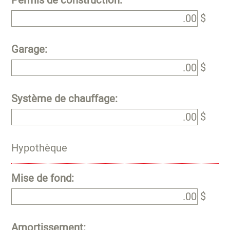
Permis de construction:
$
Garage:
$
Système de chauffage:
$
Hypothèque
Mise de fond:
$
Amortissement: