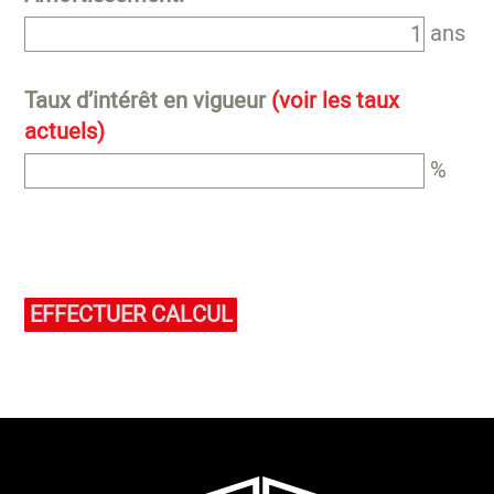
ans
Taux d’intérêt en vigueur
(voir les taux
actuels)
%