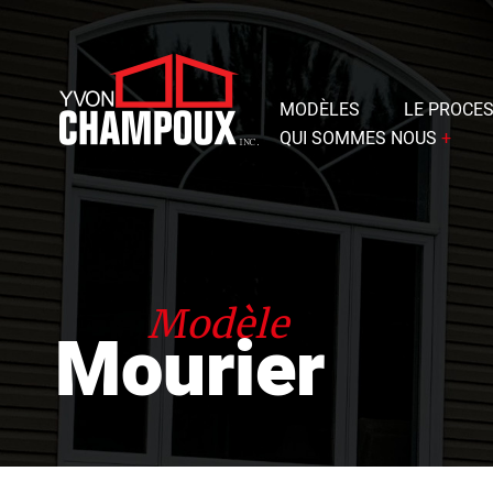
MODÈLES
LE PROCE
QUI SOMMES NOUS
+
Représentants
Histoire
Avantages
Modèle
Mourier