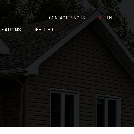
CONTACTEZ-NOUS
FR
|
EN
ISATIONS
DÉBUTER
+
Calculez votre budget
Étapes
FAQ
Spécifications