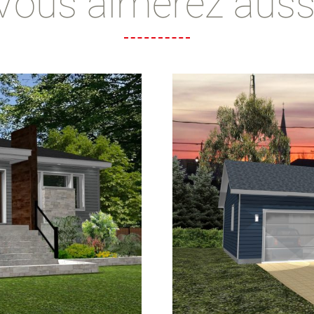
Vous aimerez auss