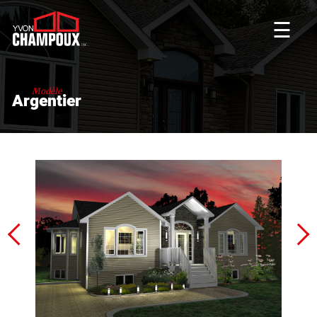
☰
Modèle
Argentier