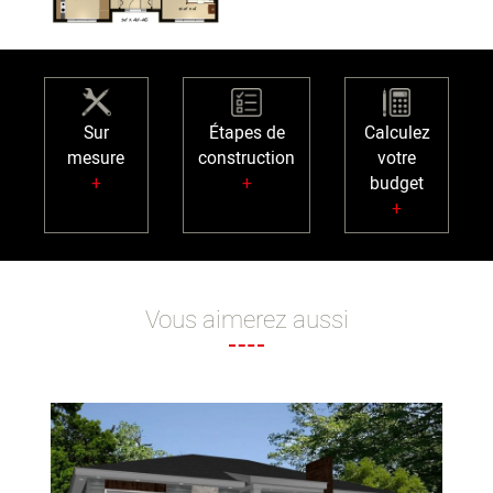
Sur
Étapes de
Calculez
mesure
construction
votre
+
+
budget
+
Vous aimerez aussi