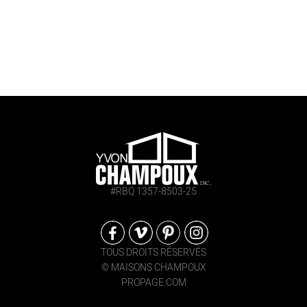
#RBQ 1357-8503-25
TOUS DROITS RÉSERVÉS
© MAISONS CHAMPOUX
PROPAGE.COM