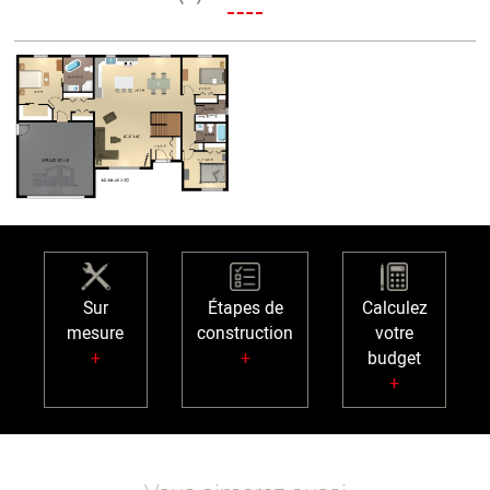
Sur
Étapes de
Calculez
mesure
construction
votre
+
+
budget
+