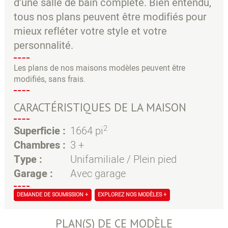
d’une salle de bain complète. Bien entendu,
tous nos plans peuvent être modifiés pour
mieux refléter votre style et votre
personnalité.
Les plans de nos maisons modèles peuvent être
modifiés, sans frais.
CARACTÉRISTIQUES DE LA MAISON
2
Superficie :
1664 pi
Chambres :
3 +
Type :
Unifamiliale / Plein pied
Garage :
Avec garage
DEMANDE DE SOUMISSION +
EXPLOREZ NOS MODÈLES +
PLAN(S) DE CE MODÈLE