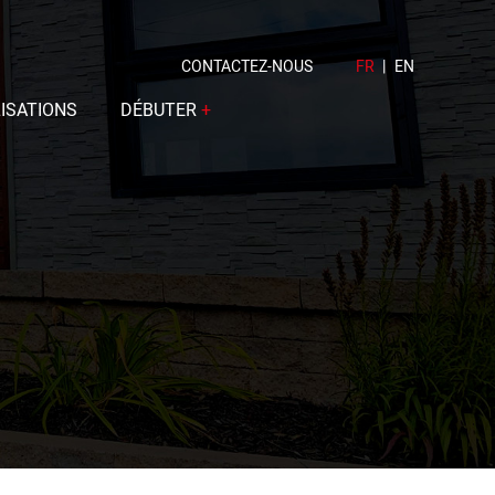
CONTACTEZ-NOUS
FR
|
EN
ISATIONS
DÉBUTER
+
Calculez votre budget
Étapes
FAQ
Spécifications