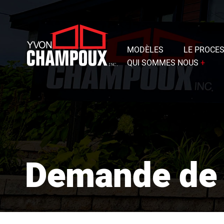
MODÈLES
LE PROCE
QUI SOMMES NOUS
+
Représentants
Histoire
Avantages
Demande de 